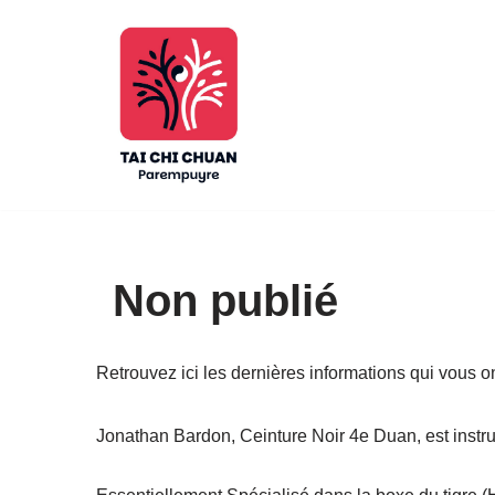
Aller
au
contenu
Non publié
Retrouvez ici les dernières informations qui vous o
Jonathan Bardon, Ceinture Noir 4e Duan, est instru