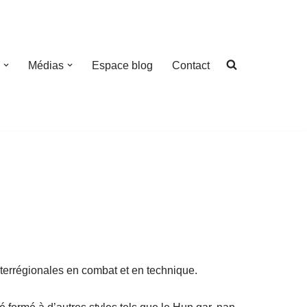
Médias
Espace blog
Contact
nterrégionales en combat et en technique.