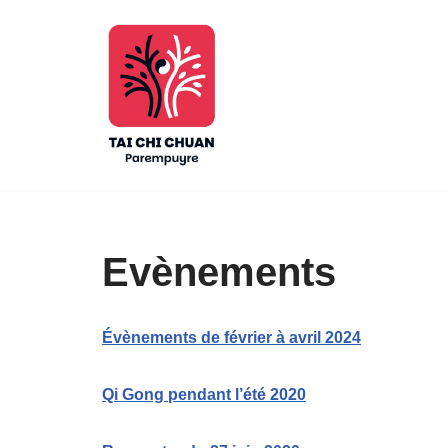
Aller
au
contenu
Evènements
Évènements de février à avril 2024
Qi Gong pendant l’été 2020